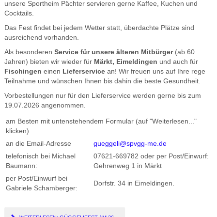
unsere Sportheim Pächter servieren gerne Kaffee, Kuchen und
Cocktails.
Das Fest findet bei jedem Wetter statt, überdachte Plätze sind
ausreichend vorhanden.
Als besonderen
Service für unsere älteren Mitbürger
(ab 60
Jahren) bieten wir wieder für
Märkt,
Eimeldingen
und auch für
Fischingen
einen
Lieferservice
an! Wir freuen uns auf Ihre rege
Teilnahme und wünschen Ihnen bis dahin die beste Gesundheit.
Vorbestellungen nur für den Lieferservice werden gerne bis zum
19.07.2026 angenommen.
am Besten mit untenstehendem Formular (auf "Weiterlesen..."
klicken)
an die Email-Adresse
gueggeli@spvgg-me.de
telefonisch bei Michael
07621-669782 oder per Post/Einwurf:
Baumann:
Gehrenweg 1 in Märkt
per Post/Einwurf bei
Dorfstr. 34 in Eimeldingen.
Gabriele Schamberger: