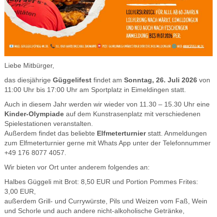
Liebe Mitbürger,
das diesjährige
Güggelifest
findet am
Sonntag, 26. Juli 2026
von
11:00 Uhr bis 17:00 Uhr am Sportplatz in Eimeldingen statt.
Auch in diesem Jahr werden wir wieder von 11.30 – 15.30 Uhr eine
Kinder-Olympiade
auf dem Kunstrasenplatz mit verschiedenen
Spielestationen veranstalten.
Außerdem findet das beliebte
Elfmeterturnier
statt. Anmeldungen
zum Elfmeterturnier gerne mit Whats App unter der Telefonnummer
+49 176 8077 4057.
Wir bieten vor Ort unter anderem folgendes an:
Halbes Güggeli mit Brot: 8,50 EUR und Portion Pommes Frites:
3,00 EUR,
außerdem Grill- und Currywürste, Pils und Weizen vom Faß, Wein
und Schorle und auch andere nicht-alkoholische Getränke,