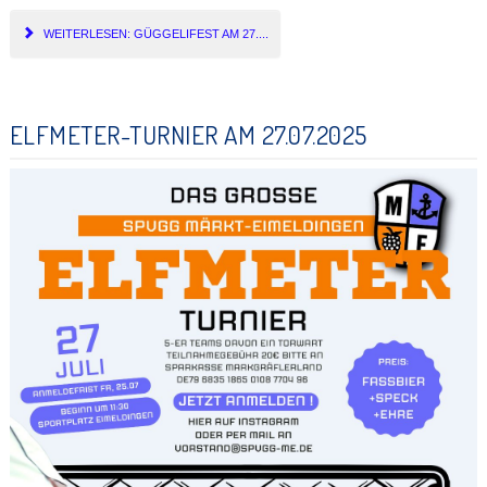
WEITERLESEN: GÜGGELIFEST AM 27....
ELFMETER-TURNIER AM 27.07.2025