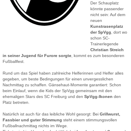
Der Schauplatz
könnte passender
nicht sein: Auf dem
neuen
Kunstrasenplatz
der SpVgg
, dort wo
schon SC-
Trainerlegende
Christian Streich
in seiner Jugend für Furore sorgte
, kommt es zum besonderen
Fußballfest.
Rund um das Spiel haben zahlreiche Helferinnen und Helfer alles
gegeben, um beste Bedingungen für einen unvergesslichen
Nachmittag zu schaffen. Gänsehaut-Momente garantiert: Schon
beim Einlauf, wenn die Kids der SpVgg gemeinsam mit den
ehemaligen Stars des SC Freiburg und den
SpVgg-Ikonen
den
Platz betreten.
Natürlich ist auch für das leibliche Wohl gesorgt: Bei
Grillwurst,
Fassbier und guter Stimmung
steht einem stimmungsvollen
Fußballnachmittag nichts im Wege.