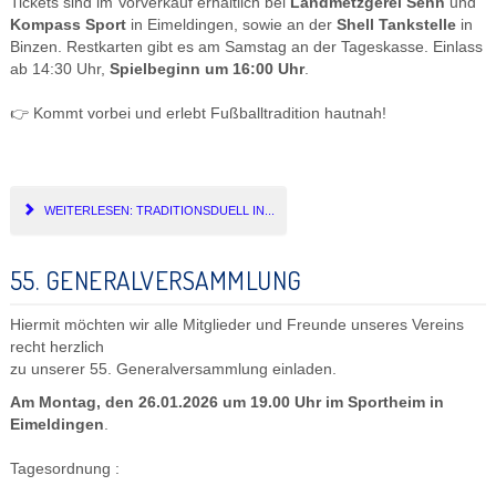
Tickets sind im Vorverkauf erhältlich bei
Landmetzgerei Senn
und
Kompass Sport
in Eimeldingen, sowie an der
Shell Tankstelle
in
Binzen. Restkarten gibt es am Samstag an der Tageskasse. Einlass
ab 14:30 Uhr,
Spielbeginn um 16:00 Uhr
.
👉 Kommt vorbei und erlebt Fußballtradition hautnah!
WEITERLESEN: TRADITIONSDUELL IN...
55. GENERALVERSAMMLUNG
Hiermit möchten wir alle Mitglieder und Freunde unseres Vereins
recht herzlich
zu unserer 55. Generalversammlung einladen.
Am Montag, den 26.01.2026 um 19.00 Uhr im Sportheim in
Eimeldingen
.
Tagesordnung :