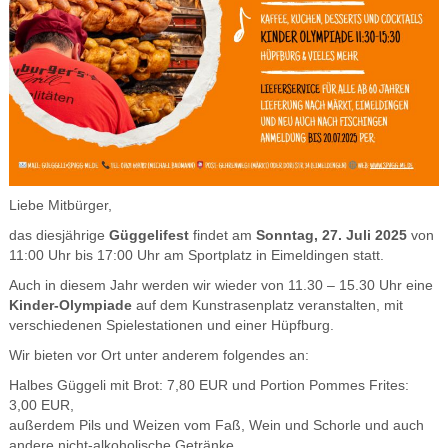
Liebe Mitbürger,
das diesjährige
Güggelifest
findet am
Sonntag, 27. Juli 2025
von
11:00 Uhr bis 17:00 Uhr am Sportplatz in Eimeldingen statt.
Auch in diesem Jahr werden wir wieder von 11.30 – 15.30 Uhr eine
Kinder-Olympiade
auf dem Kunstrasenplatz veranstalten, mit
verschiedenen Spielestationen und einer Hüpfburg.
Wir bieten vor Ort unter anderem folgendes an:
Halbes Güggeli mit Brot: 7,80 EUR und Portion Pommes Frites:
3,00 EUR,
außerdem Pils und Weizen vom Faß, Wein und Schorle und auch
andere nicht-alkoholische Getränke,