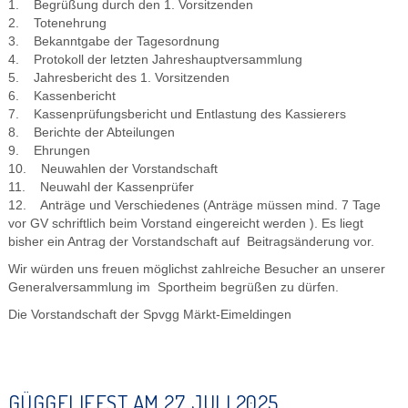
1. Begrüßung durch den 1. Vorsitzenden
2. Totenehrung
3. Bekanntgabe der Tagesordnung
4. Protokoll der letzten Jahreshauptversammlung
5. Jahresbericht des 1. Vorsitzenden
6. Kassenbericht
7. Kassenprüfungsbericht und Entlastung des Kassierers
8. Berichte der Abteilungen
9. Ehrungen
10. Neuwahlen der Vorstandschaft
11. Neuwahl der Kassenprüfer
12. Anträge und Verschiedenes (Anträge müssen mind. 7 Tage
vor GV schriftlich beim Vorstand eingereicht werden ). Es liegt
bisher ein Antrag der Vorstandschaft auf Beitragsänderung vor.
Wir würden uns freuen möglichst zahlreiche Besucher an unserer
Generalversammlung im Sportheim begrüßen zu dürfen.
Die Vorstandschaft der Spvgg Märkt-Eimeldingen
GÜGGELIFEST AM 27. JULI 2025