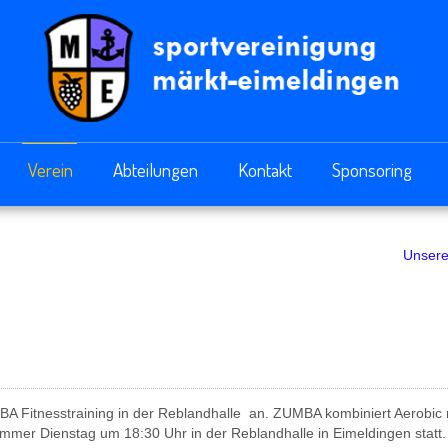
Verein
Abteilungen
Kontakt
Sponsoring
Unsere 
MBA Fitnesstraining in der Reblandhalle an. ZUMBA kombiniert Aerobic 
immer Dienstag um 18:30 Uhr in der Reblandhalle in Eimeldingen statt.