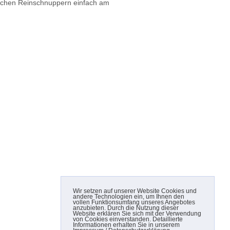
lichen Reinschnuppern einfach am
Wir setzen auf unserer Website Cookies und
andere Technologien ein, um Ihnen den
vollen Funktionsumfang unseres Angebotes
anzubieten. Durch die Nutzung dieser
Website erklären Sie sich mit der Verwendung
von Cookies einverstanden. Detaillierte
Informationen erhalten Sie in unserem