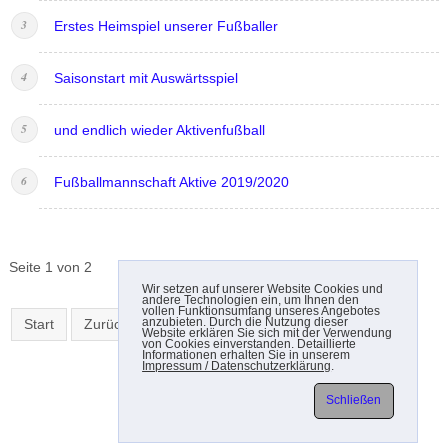
Erstes Heimspiel unserer Fußballer
Saisonstart mit Auswärtsspiel
und endlich wieder Aktivenfußball
Fußballmannschaft Aktive 2019/2020
Seite 1 von 2
Wir setzen auf unserer Website Cookies und
andere Technologien ein, um Ihnen den
vollen Funktionsumfang unseres Angebotes
anzubieten. Durch die Nutzung dieser
Start
Zurück
1
2
Weiter
Ende
Website erklären Sie sich mit der Verwendung
von Cookies einverstanden. Detaillierte
Informationen erhalten Sie in unserem
Impressum / Datenschutzerklärung
.
Schließen