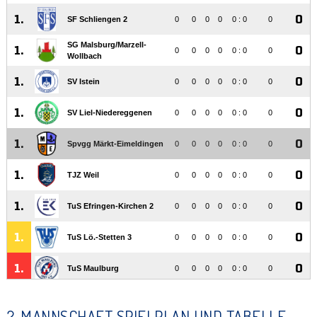
2. MANNSCHAFT SPIELPLAN UND TABELLE