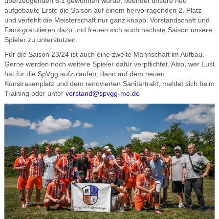
überzeugenden 6:1 gewonnen wurde, beendet unsere neu
aufgebaute Erste die Saison auf einem hervorragenden 2. Platz
und verfehlt die Meisterschaft nur ganz knapp. Vorstandschaft und
Fans gratulieren dazu und freuen sich auch nächste Saison unsere
Spieler zu unterstützen.
Für die Saison 23/24 ist auch eine zweite Mannschaft im Aufbau.
Gerne werden noch weitere Spieler dafür verpflichtet. Also, wer Lust
hat für die SpVgg aufzulaufen, dann auf dem neuen
Kunstrasenplatz und dem renovierten Sanitärtrakt, meldet sich beim
Training oder unter
vorstand@spvgg-me.de