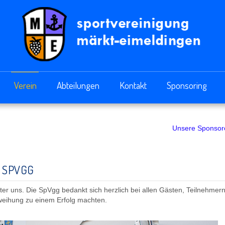
Verein
Abteilungen
Kontakt
Sponsoring
Unsere Sponsoren:
Robbis Fa
 SPVGG
ter uns. Die SpVgg bedankt sich herzlich bei allen Gästen, Teilnehmer
weihung zu einem Erfolg machten.