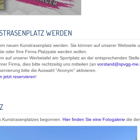
NSTRASENPLATZ WERDEN
rem neuen Kunstrasenplatz werden. Sie können auf unserer Webseite un
Sie oder Ihre Firma Platzpate werden wollen.
nn auf unserer Werbetafel am Sportplatz an der entsprechenden Stelle
rer Firma, dies bitte rechtzeitig uns mitteilen (an
vorstand@spvgg-me.
servierung bitte die Auswahl "Anonym" aktivieren.
n jetzt reservieren
!
Z
s Kunstrasenplatzes begonnen.
Hier finden Sie eine Fotogalerie
die den