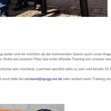
Tag weiter und wir möchten ab der kommenden Saison auch unser Angeb
r, findet auf unserem Platz das erste offizielle Training von unsere
hichte sein möchtest, Lust hast sportlich aktiv zu sein und bereits 16 J
 euch bitte bei
vorstand@spvgg-me.de
oder einfach beim Training v