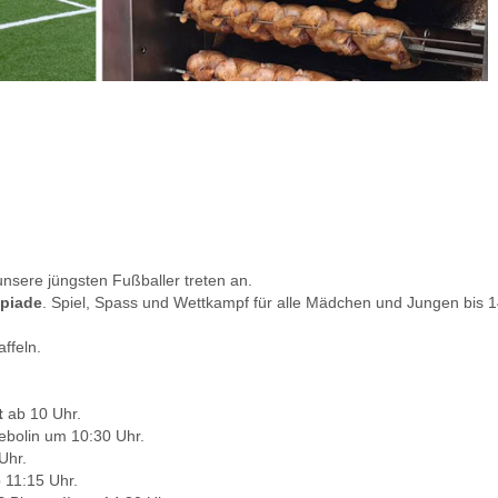
unsere jüngsten Fußballer treten an.
mpiade
. Spiel, Spass und Wettkampf für alle Mädchen und Jungen bis 1
ffeln.
t
ab 10 Uhr.
ebolin um 10:30 Uhr.
Uhr.
 11:15 Uhr.