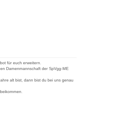
ot für euch erweitern.
r neuen Damenmannschaft der SpVgg-ME
ahre alt bist, dann bist du bei uns genau
orbeikommen.