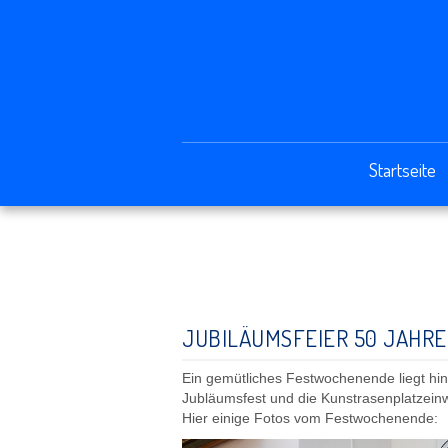
Startseite
JUBILÄUMSFEIER 50 JAHRE
Ein gemütliches Festwochenende liegt hin
Jubläumsfest und die Kunstrasenplatzein
Hier einige Fotos vom Festwochenende: