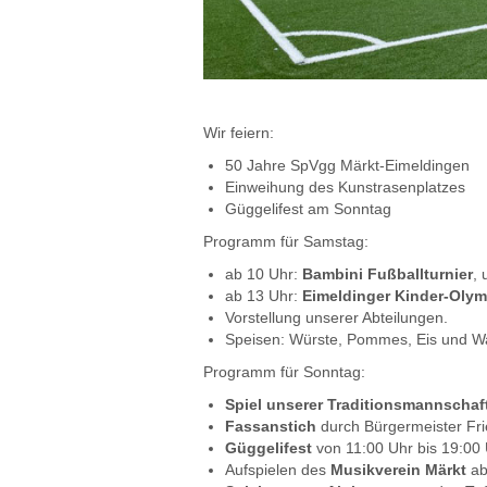
Wir feiern:
50 Jahre SpVgg Märkt-Eimeldingen
Einweihung des Kunstrasenplatzes
Güggelifest am Sonntag
Programm für Samstag:
ab 10 Uhr:
Bambini Fußballturnier
, 
ab 13 Uhr:
Eimeldinger Kinder-Oly
Vorstellung unserer Abteilungen.
Speisen: Würste, Pommes, Eis und Wa
Programm für Sonntag:
Spiel unserer Traditionsmannschaf
Fassanstich
durch Bürgermeister Fri
Güggelifest
von 11:00 Uhr bis 19:00 
Aufspielen des
Musikverein Märkt
ab