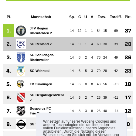
Wir setzen auf unserer Website Cookies und
andere Technologien ein, um Ihnen den
vollen Funktionsumfang unseres Angebotes
anzubieten. Durch die Nutzung dieser
Website erklären Sie sich mit der Verwendung