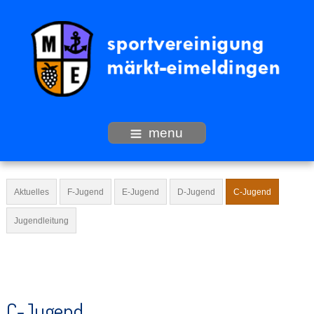
menu
Aktuelles
F-Jugend
E-Jugend
D-Jugend
C-Jugend
Jugendleitung
C-Jugend